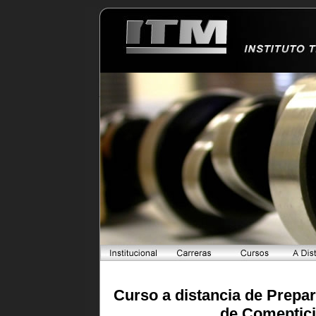
Curso a distancia de Prepa
de Comeptic