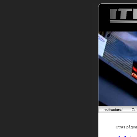
Otras págin