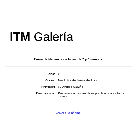
_
ITM
Galería
Curso de Mecánica de Motos de 2 y 4 tiempos
Año:
09
Curso:
Mecánica de Motos de 2 y 4 t
Profesor:
09 Andrés Calviño
Descripción:
Preparación de una clase práctica con moto de
alumno
Volver a la página